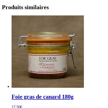
Produits similaires
Foie gras de canard 180g
17,50
€