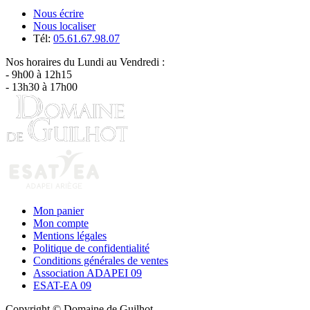
Nous écrire
Nous localiser
Tél:
05.61.67.98.07
Nos horaires du Lundi au Vendredi :
- 9h00 à 12h15
- 13h30 à 17h00
Mon panier
Mon compte
Mentions légales
Politique de confidentialité
Conditions générales de ventes
Association ADAPEI 09
ESAT-EA 09
Copyright © Domaine de Guilhot