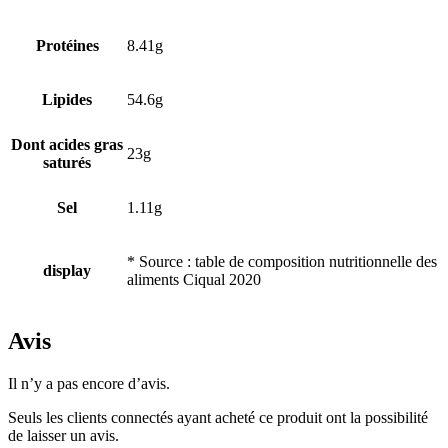
Protéines
8.41g
Lipides
54.6g
Dont acides gras
23g
saturés
Sel
1.11g
* Source : table de composition nutritionnelle des
display
aliments Ciqual 2020
Avis
Il n’y a pas encore d’avis.
Seuls les clients connectés ayant acheté ce produit ont la possibilité
de laisser un avis.