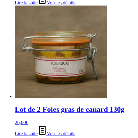
Lire la suite
Voir les détails
Lot de 2 Foies gras de canard 130g
26,00
€
Lire la suite
Voir les détails