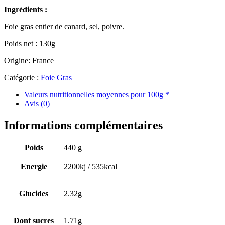
Ingrédients :
Foie gras entier de canard, sel, poivre.
Poids net : 130g
Origine: France
Catégorie :
Foie Gras
Valeurs nutritionnelles moyennes pour 100g *
Avis (0)
Informations complémentaires
Poids
440 g
Energie
2200kj / 535kcal
Glucides
2.32g
Dont sucres
1.71g