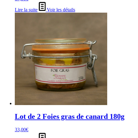
Lire la suite
Voir les détails
Lot de 2 Foies gras de canard 180g
33,00
€