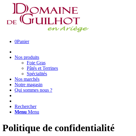
0
Panier
Nos produits
Foie Gras
Pâtés et Terrines
Spécialités
Nos marchés
Notre magasin
Qui sommes nous ?
Rechercher
Menu
Menu
Politique de confidentialité